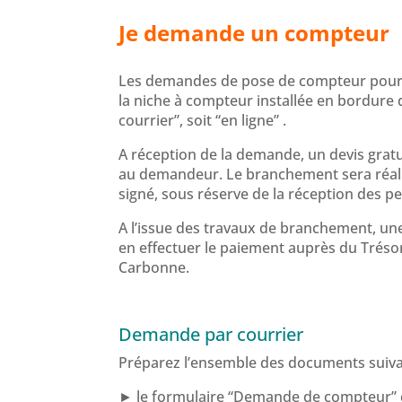
Je demande un compteur
Les demandes de pose de compteur pour un 
la niche à compteur installée en bordure d
courrier”, soit “en ligne” .
A réception de la demande, u
n devis grat
au demandeur. Le branchement sera réali
signé,
sous réserve de la réception des pe
A l’issue des travaux de branchement, un
en effectuer le paiement auprès du Trésor
Carbonne.
Demande par courrier
Préparez l’ensemble des documents suiva
► le formulaire “Demande de compteur” 