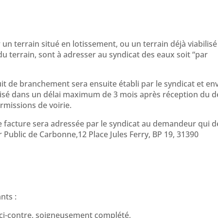
terrain situé en lotissement, ou un terrain déjà viabilisé
u terrain, sont à adresser au syndicat des eaux soit “par
uit de branchement sera ensuite établi par le syndicat et en
sé dans un délai maximum de 3 mois après réception du d
rmissions de voirie.
e facture sera adressée par le syndicat au demandeur qui d
 Public de Carbonne,12 Place Jules Ferry, BP 19, 31390
nts :
ci-contre, soigneusement complété,