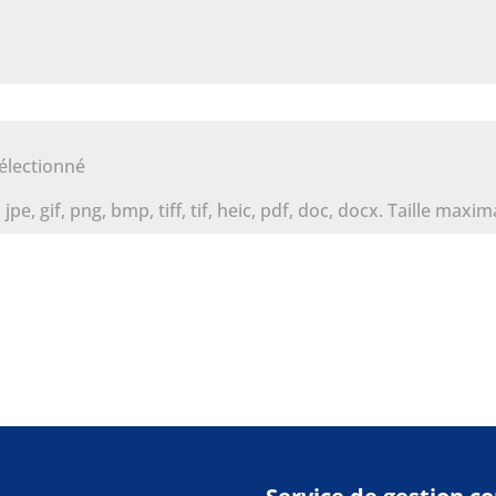
sélectionné
jpe, gif, png, bmp, tiff, tif, heic, pdf, doc, docx. Taille maxi