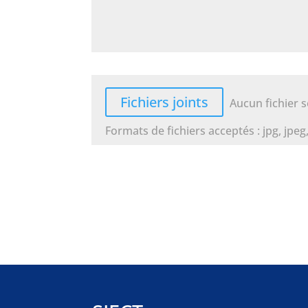
File Input
Fichiers joints
Aucun fichier 
Formats de fichiers acceptés : jpg, jpeg, 