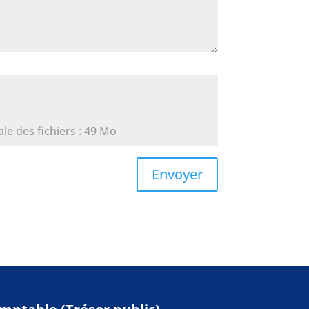
male des fichiers : 49 Mo
Envoyer