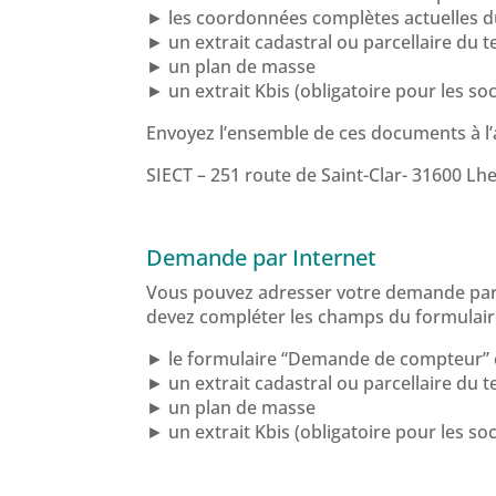
► les coordonnées complètes actuelles d
► un extrait cadastral ou parcellaire du t
► un plan de masse
► un extrait Kbis (obligatoire pour les soc
Envoyez l’ensemble de ces documents à l’
SIECT – 251 route de Saint-Clar- 31600 Lh
Demande par Internet
Vous pouvez adresser votre demande par In
devez compléter les champs du formulaire e
► le formulaire “Demande de compteur” 
► un extrait cadastral ou parcellaire du t
► un plan de masse
► un extrait Kbis (obligatoire pour les soc